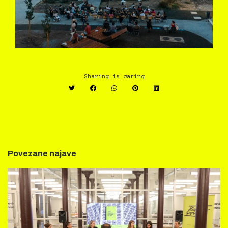
Sharing is caring
Povezane najave