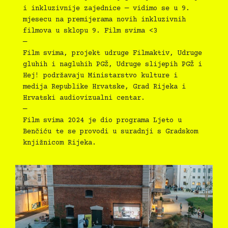
i inkluzivnije zajednice — vidimo se u 9.
mjesecu na premijerama novih inkluzivnih
filmova u sklopu 9. Film svima <3
—
Film svima, projekt udruge Filmaktiv, Udruge
gluhih i nagluhih PGŽ, Udruge slijepih PGŽ i
Hej! podržavaju Ministarstvo kulture i
medija Republike Hrvatske, Grad Rijeka i
Hrvatski audiovizualni centar.
—
Film svima 2024 je dio programa Ljeto u
Benčiću te se provodi u suradnji s Gradskom
knjižnicom Rijeka.