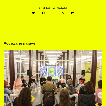
Sharing is caring
Povezane najave