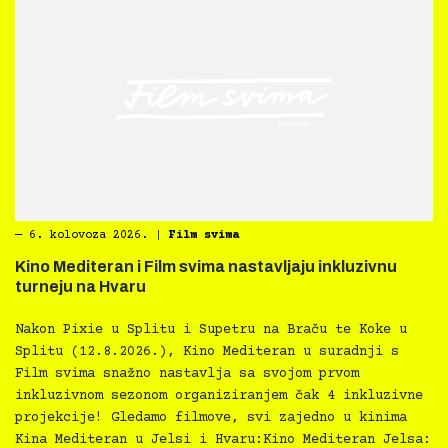
―
6. kolovoza 2026.
|
Film svima
Kino Mediteran i Film svima nastavljaju inkluzivnu
turneju na Hvaru
Nakon Pixie u Splitu i Supetru na Braču te Koke u
Splitu (12.8.2026.), Kino Mediteran u suradnji s
Film svima snažno nastavlja sa svojom prvom
inkluzivnom sezonom organiziranjem čak 4 inkluzivne
projekcije! Gledamo filmove, svi zajedno u kinima
Kina Mediteran u Jelsi i Hvaru:Kino Mediteran Jelsa: