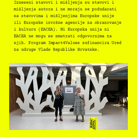
Izneseni stavovi i mišljenja su stavovi i
mišljenja autora i ne moraju se podudarati
sa stavovima i mišljenjima Europske unije
ili Europske izvršne agencije za obrazovanje
i kulturu (EACEA). Ni Europska unija ni
EACEA ne mogu se smatrati odgovornima za
njih. Program Impact4Values sufinancira Ured
za udruge Vlade Republike Hrvatske.