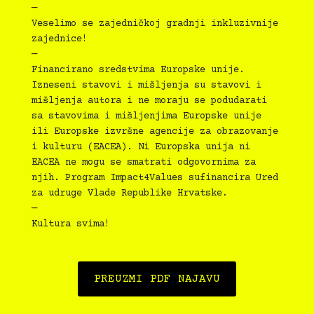
—
Veselimo se zajedničkoj gradnji inkluzivnije
zajednice!
—
Financirano sredstvima Europske unije.
Izneseni stavovi i mišljenja su stavovi i
mišljenja autora i ne moraju se podudarati
sa stavovima i mišljenjima Europske unije
ili Europske izvršne agencije za obrazovanje
i kulturu (EACEA). Ni Europska unija ni
EACEA ne mogu se smatrati odgovornima za
njih. Program Impact4Values sufinancira Ured
za udruge Vlade Republike Hrvatske.
—
Kultura svima!
PREUZMI PDF NAJAVU