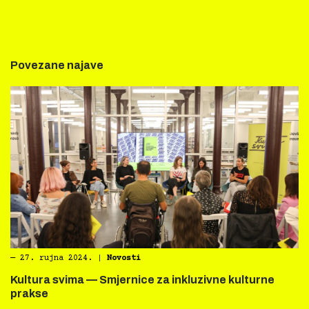
Povezane najave
―
27. rujna 2024.
|
Novosti
Kultura svima — Smjernice za inkluzivne kulturne
prakse