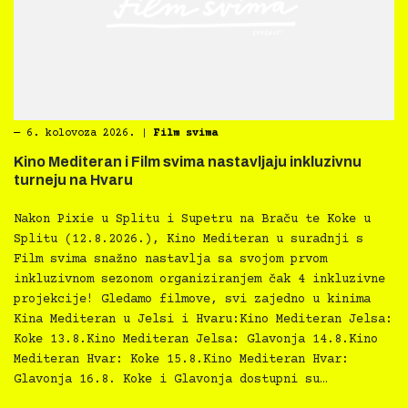
―
6. kolovoza 2026.
|
Film svima
Kino Mediteran i Film svima nastavljaju inkluzivnu
turneju na Hvaru
Nakon Pixie u Splitu i Supetru na Braču te Koke u
Splitu (12.8.2026.), Kino Mediteran u suradnji s
Film svima snažno nastavlja sa svojom prvom
inkluzivnom sezonom organiziranjem čak 4 inkluzivne
projekcije! Gledamo filmove, svi zajedno u kinima
Kina Mediteran u Jelsi i Hvaru:Kino Mediteran Jelsa:
Koke 13.8.Kino Mediteran Jelsa: Glavonja 14.8.Kino
Mediteran Hvar: Koke 15.8.Kino Mediteran Hvar:
Glavonja 16.8. Koke i Glavonja dostupni su…