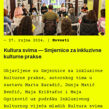
―
27. rujna 2024.
|
Novosti
Kultura svima — Smjernice za inkluzivne
kulturne prakse
Objavljene su Smjernice za inkluzivne
kulturne prakse, autorskog tima u
sastavu Marta Baradić, Dunja Matić
Benčić, Maja Krištafor i Maja
Ogrizović uz podršku Inkluzivnog
kulturnog vijeća mladih Kultura svima