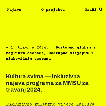
Najave
O projektu
Traži
―
1. travnja 2024.
|
Dostupno gluhim i
nagluhim osobama
,
Dostupno slijepim i
slabovidnim osobama
Kultura svima — inkluzivna
najava programa za MMSU za
travanj 2024.
Inkluzivno kulturno vijeće Kultura