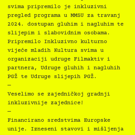
svima pripremilo je inkluzivni
pregled programa u MMSU za travanj
2024. dostupan gluhim i nagluhim te
slijepim i slabovidnim osobama.
Pripremilo Inkluzivno kulturno
vijeće mladih Kultura svima u
organizaciji udruge Filmaktiv i
partnera, Udruge gluhih i nagluhih
PGŽ te Udruge slijepih PGŽ.
—
Veselimo se zajedničkoj gradnji
inkluzivnije zajednice!
—
Financirano sredstvima Europske
unije. Izneseni stavovi i mišljenja