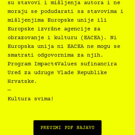
su stavovi i mišljenja autora i ne
moraju se podudarati sa stavovima i
mišljenjima Europske unije ili
Europske izvršne agencije za
obrazovanje i kulturu (EACEA). Ni
Europska unija ni EACEA ne mogu se
smatrati odgovornima za njih.
Program Impact4Values sufinancira
Ured za udruge Vlade Republike
Hrvatske.
—
Kultura svima!
PREUZMI PDF NAJAVU