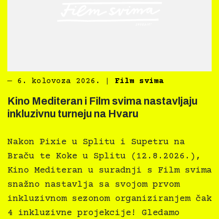
―
6. kolovoza 2026.
|
Film svima
Kino Mediteran i Film svima nastavljaju
inkluzivnu turneju na Hvaru
Nakon Pixie u Splitu i Supetru na
Braču te Koke u Splitu (12.8.2026.),
Kino Mediteran u suradnji s Film svima
snažno nastavlja sa svojom prvom
inkluzivnom sezonom organiziranjem čak
4 inkluzivne projekcije! Gledamo