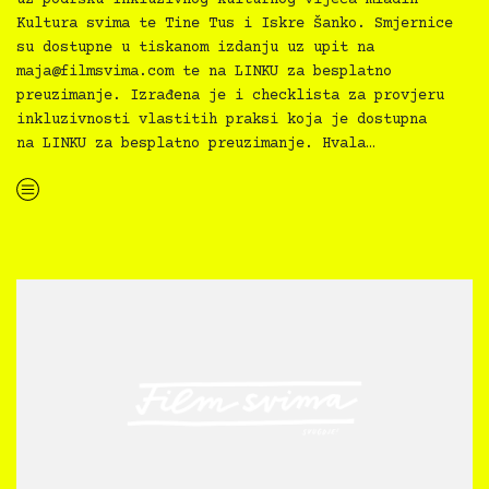
Kultura svima te Tine Tus i Iskre Šanko. Smjernice
su dostupne u tiskanom izdanju uz upit na
maja@filmsvima.com
te na LINKU za besplatno
preuzimanje. Izrađena je i checklista za provjeru
inkluzivnosti vlastitih praksi koja je dostupna
na LINKU za besplatno preuzimanje. Hvala…
“Kultura svima — Smjernice za inkluzivne kulturne prakse”