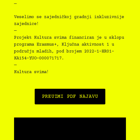
—
Veselimo se zajedničkoj gradnji inkluzivnije
zajednice!
—
Projekt Kultura svima financiran je u sklopu
programa Erasmus+, Ključna aktivnost 1 u
području mladih, pod brojem 2022-1-HR01-
KA154-YUO-000071717.
—
Kultura svima!
PREUZMI PDF NAJAVU