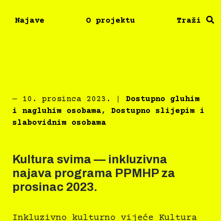
Najave
O projektu
Traži
―
10. prosinca 2023.
|
Dostupno gluhim
i nagluhim osobama
,
Dostupno slijepim i
slabovidnim osobama
Kultura svima — inkluzivna
najava programa PPMHP za
prosinac 2023.
Inkluzivno kulturno vijeće Kultura