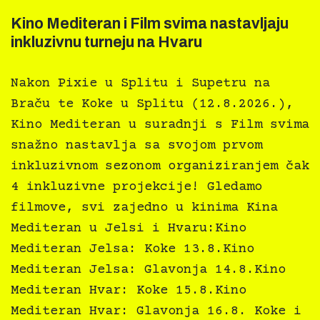
Kino Mediteran i Film svima nastavljaju
inkluzivnu turneju na Hvaru
Nakon Pixie u Splitu i Supetru na
Braču te Koke u Splitu (12.8.2026.),
Kino Mediteran u suradnji s Film svima
snažno nastavlja sa svojom prvom
inkluzivnom sezonom organiziranjem čak
4 inkluzivne projekcije! Gledamo
filmove, svi zajedno u kinima Kina
Mediteran u Jelsi i Hvaru:Kino
Mediteran Jelsa: Koke 13.8.Kino
Mediteran Jelsa: Glavonja 14.8.Kino
Mediteran Hvar: Koke 15.8.Kino
Mediteran Hvar: Glavonja 16.8. Koke i