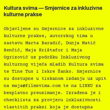
Kultura svima — Smjernice za inkluzivne
kulturne prakse
Objavljene su Smjernice za inkluzivne
kulturne prakse, autorskog tima u
sastavu Marta Baradić, Dunja Matić
Benčić, Maja Krištafor i Maja
Ogrizović uz podršku Inkluzivnog
kulturnog vijeća mladih Kultura svima
te Tine Tus i Iskre Šanko. Smjernice
su dostupne u tiskanom izdanju uz upit
na
maja@filmsvima.com
te na LINKU za
besplatno preuzimanje. Izrađena je i
checklista za provjeru inkluzivnosti
vlastitih praksi koja je dostupna