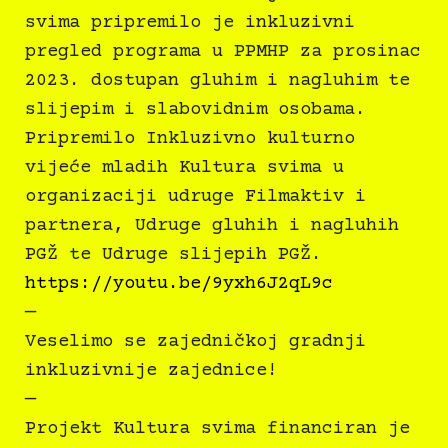
svima pripremilo je inkluzivni
pregled programa u PPMHP za prosinac
2023. dostupan gluhim i nagluhim te
slijepim i slabovidnim osobama.
Pripremilo Inkluzivno kulturno
vijeće mladih Kultura svima u
organizaciji udruge Filmaktiv i
partnera, Udruge gluhih i nagluhih
PGŽ te Udruge slijepih PGŽ.
https://youtu.be/9yxh6J2qL9c
—
Veselimo se zajedničkoj gradnji
inkluzivnije zajednice!
—
Projekt Kultura svima financiran je