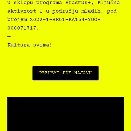
u sklopu programa Erasmus+, Ključna
aktivnost 1 u području mladih, pod
brojem 2022-1-HR01-KA154-YUO-
000071717.
—
Kultura svima!
PREUZMI PDF NAJAVU