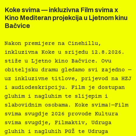
Koke svima — inkluzivna Film svima x
Kino Mediteran projekcija u Ljetnom kinu
Bačvice
Nakon premijere na Cinehillu,
inkluzivna Koke u srijedu 12.8.2026.
stiže u Ljetno kino Bačvice. Ovu
obiteljsku dramu gledamo svi zajedno —
uz inkluzivne titlove, prijevod na HZJ
i audiodeskripciju. Film je dostupan
gluhim i nagluhim te slijepim i
slabovidnim osobama. Koke svima!—Film
svima svugdje 2026 provode Kultura
svima svugdje, Filmaktiv, Udruga
gluhih i nagluhih PGŽ te Udruga