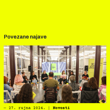
Povezane najave
―
27. rujna 2024.
|
Novosti