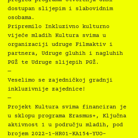
dostupan slijepim i slabovidnim
osobama.
Pripremilo Inkluzivno kulturno
vijeće mladih Kultura svima u
organizaciji udruge Filmaktiv i
partnera, Udruge gluhih i nagluhih
PGŽ te Udruge slijepih PGŽ.
—
Veselimo se zajedničkoj gradnji
inkluzivnije zajednice!
—
Projekt Kultura svima financiran je
u sklopu programa Erasmus+, Ključna
aktivnost 1 u području mladih, pod
brojem 2022-1-HR01-KA154-YUO-