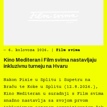
―
6. kolovoza 2026.
|
Film svima
Kino Mediteran i Film svima nastavljaju
inkluzivnu turneju na Hvaru
Nakon Pixie u Splitu i Supetru na
Braču te Koke u Splitu (12.8.2026.),
Kino Mediteran u suradnji s Film svima
snažno nastavlja sa svojom prvom