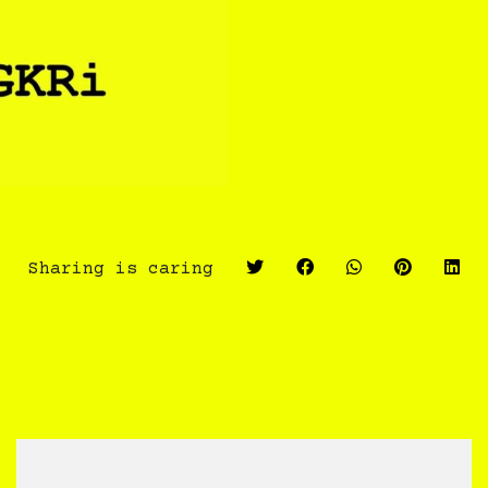
Sharing is caring