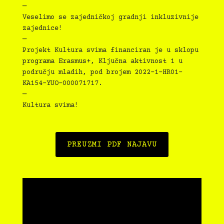
—
Veselimo se zajedničkoj gradnji inkluzivnije
zajednice!
—
Projekt Kultura svima financiran je u sklopu
programa Erasmus+, Ključna aktivnost 1 u
području mladih, pod brojem 2022-1-HR01-
KA154-YUO-000071717.
—
Kultura svima!
PREUZMI PDF NAJAVU