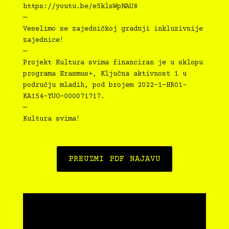
https://youtu.be/e5klsWpNAU8
—
Veselimo se zajedničkoj gradnji inkluzivnije
zajednice!
—
Projekt Kultura svima financiran je u sklopu
programa Erasmus+, Ključna aktivnost 1 u
području mladih, pod brojem 2022-1-HR01-
KA154-YUO-000071717.
—
Kultura svima!
PREUZMI PDF NAJAVU