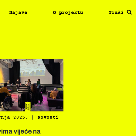
Najave
O projektu
Traži
vnja 2025.
|
Novosti
vima vijeće na