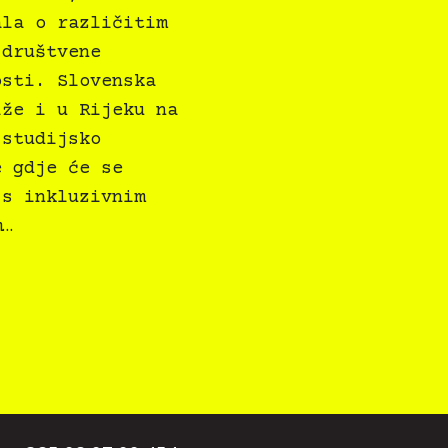
ala o različitim
 društvene
osti. Slovenska
iže i u Rijeku na
 studijsko
e gdje će se
 s inkluzivnim
m…