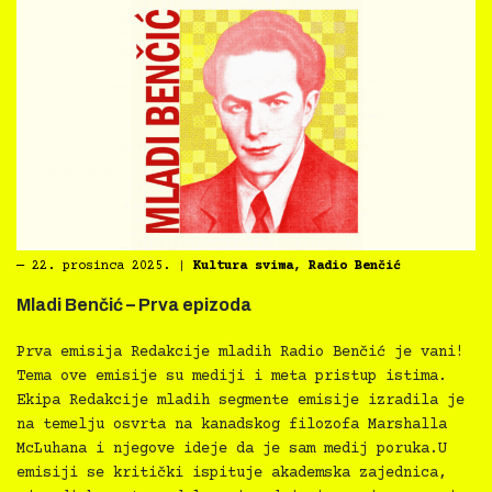
―
22. prosinca 2025.
|
Kultura svima
,
Radio Benčić
Mladi Benčić – Prva epizoda
Prva emisija Redakcije mladih Radio Benčić je vani!
Tema ove emisije su mediji i meta pristup istima.
Ekipa Redakcije mladih segmente emisije izradila je
na temelju osvrta na kanadskog filozofa Marshalla
McLuhana i njegove ideje da je sam medij poruka.U
emisiji se kritički ispituje akademska zajednica,