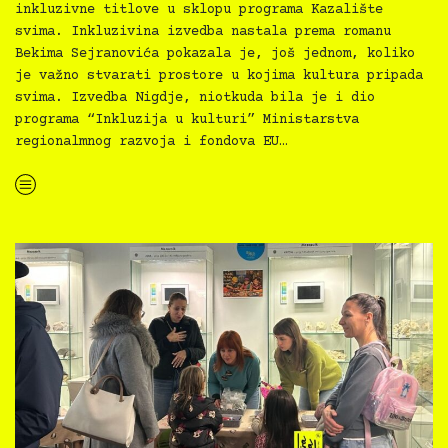
inkluzivne titlove u sklopu programa Kazalište
svima. Inkluzivina izvedba nastala prema romanu
Bekima Sejranovića pokazala je, još jednom, koliko
je važno stvarati prostore u kojima kultura pripada
svima. Izvedba Nigdje, niotkuda bila je i dio
programa “Inkluzija u kulturi” Ministarstva
regionalmnog razvoja i fondova EU…
“Kazalište svima: inkluzivna predstava Nigdje, niotkuda”