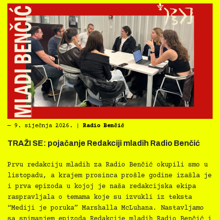
―
9. siječnja 2026.
|
Radio Benčić
TRAŽI SE: pojačanje Redakciji mladih Radio Benčić
Prvu redakciju mladih za Radio Benčić okupili smo u
listopadu, a krajem prosinca prošle godine izašla je
i prva epizoda u kojoj je naša redakcijska ekipa
raspravljala o temama koje su izvukli iz teksta
“Mediji je poruka” Marshalla McLuhana. Nastavljamo
sa snimanjem epizoda Redakcije mladih Radio Benčić i