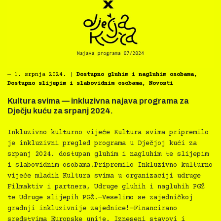
―
1. srpnja 2024.
|
Dostupno gluhim i nagluhim osobama
,
Dostupno slijepim i slabovidnim osobama
,
Novosti
Kultura svima — inkluzivna najava programa za
Dječju kuću za srpanj 2024.
Inkluzivno kulturno vijeće Kultura svima pripremilo
je inkluzivni pregled programa u Dječjoj kući za
srpanj 2024. dostupan gluhim i nagluhim te slijepim
i slabovidnim osobama.Pripremilo Inkluzivno kulturno
vijeće mladih Kultura svima u organizaciji udruge
Filmaktiv i partnera, Udruge gluhih i nagluhih PGŽ
te Udruge slijepih PGŽ.—Veselimo se zajedničkoj
gradnji inkluzivnije zajednice!—Financirano
sredstvima Europske unije. Izneseni stavovi i