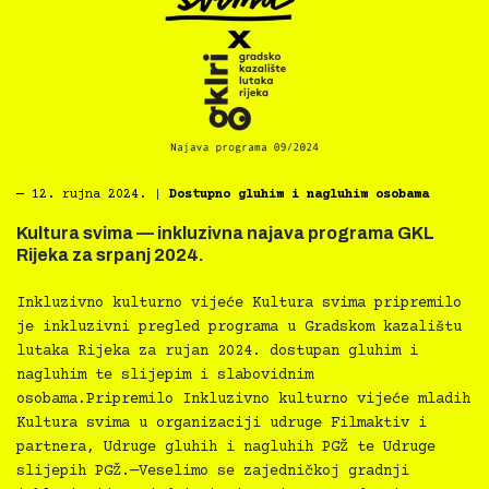
―
12. rujna 2024.
|
Dostupno gluhim i nagluhim osobama
Kultura svima — inkluzivna najava programa GKL
Rijeka za srpanj 2024.
Inkluzivno kulturno vijeće Kultura svima pripremilo
je inkluzivni pregled programa u Gradskom kazalištu
lutaka Rijeka za rujan 2024. dostupan gluhim i
nagluhim te slijepim i slabovidnim
osobama.Pripremilo Inkluzivno kulturno vijeće mladih
Kultura svima u organizaciji udruge Filmaktiv i
partnera, Udruge gluhih i nagluhih PGŽ te Udruge
slijepih PGŽ.—Veselimo se zajedničkoj gradnji