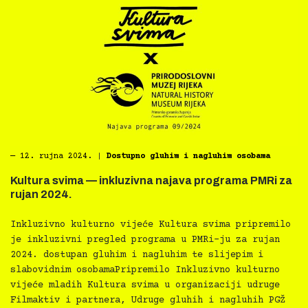
―
12. rujna 2024.
|
Dostupno gluhim i nagluhim osobama
Kultura svima — inkluzivna najava programa PMRi za
rujan 2024.
Inkluzivno kulturno vijeće Kultura svima pripremilo
je inkluzivni pregled programa u PMRi-ju za rujan
2024. dostupan gluhim i nagluhim te slijepim i
slabovidnim osobamaPripremilo Inkluzivno kulturno
vijeće mladih Kultura svima u organizaciji udruge
Filmaktiv i partnera, Udruge gluhih i nagluhih PGŽ