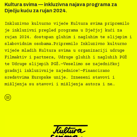
Kultura svima — inkluzivna najava programa za
Dječju kuću za rujan 2024.
Inkluzivno kulturno vijeće Kultura svima pripremilo
je inkluzivni pregled programa u Dječjoj kući za
rujan 2024. dostupan gluhim i nagluhim te slijepim i
slabovidnim osobama.Pripremilo Inkluzivno kulturno
vijeće mladih Kultura svima u organizaciji udruge
Filmaktiv i partnera, Udruge gluhih i nagluhih PGŽ
te Udruge slijepih PGŽ.—Veselimo se zajedničkoj
gradnji inkluzivnije zajednice!—Financirano
sredstvima Europske unije. Izneseni stavovi i
mišljenja su stavovi i mišljenja autora i ne…
“Kultura svima — inkluzivna najava programa za Dječju kuću za rujan 2024.”