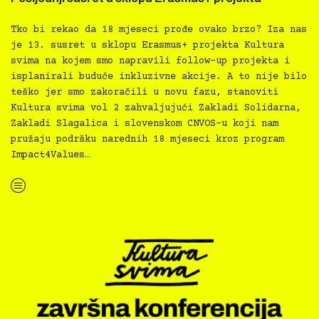
Tko bi rekao da 18 mjeseci prođe ovako brzo? Iza nas
je 13. susret u sklopu Erasmus+ projekta Kultura
svima na kojem smo napravili follow-up projekta i
isplanirali buduće inkluzivne akcije. A to nije bilo
teško jer smo zakoračili u novu fazu, stanoviti
Kultura svima vol 2 zahvaljujući Zakladi Solidarna,
Zakladi Slagalica i slovenskom CNVOS-u koji nam
pružaju podršku narednih 18 mjeseci kroz program
Impact4Values…
“Posljednji susret u sklopu Erasmus+ projekta”