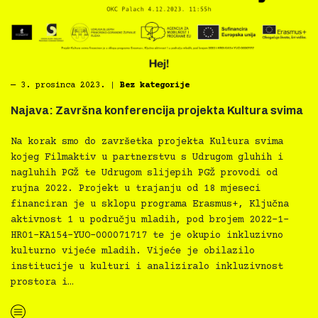
―
3. prosinca 2023.
|
Bez kategorije
Najava: Završna konferencija projekta Kultura svima
Na korak smo do završetka projekta Kultura svima
kojeg Filmaktiv u partnerstvu s Udrugom gluhih i
nagluhih PGŽ te Udrugom slijepih PGŽ provodi od
rujna 2022. Projekt u trajanju od 18 mjeseci
financiran je u sklopu programa Erasmus+, Ključna
aktivnost 1 u području mladih, pod brojem 2022-1-
HR01-KA154-YUO-000071717 te je okupio inkluzivno
kulturno vijeće mladih. Vijeće je obilazilo
institucije u kulturi i analiziralo inkluzivnost
prostora i…