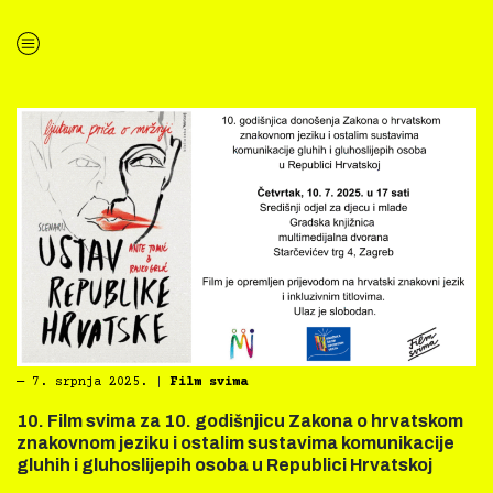
“Film svima zapuhao Bura Film Festivalom”
―
7. srpnja 2025.
|
Film svima
10. Film svima za 10. godišnjicu Zakona o hrvatskom
znakovnom jeziku i ostalim sustavima komunikacije
gluhih i gluhoslijepih osoba u Republici Hrvatskoj