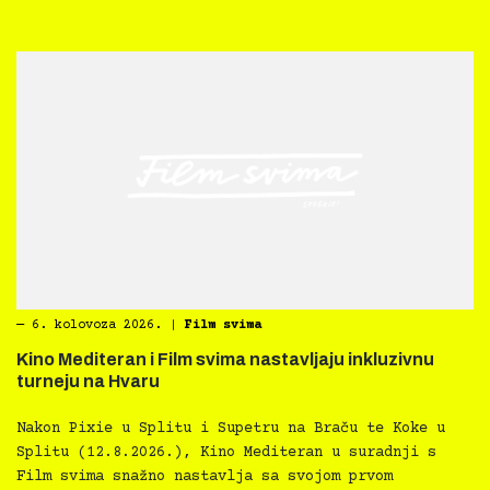
―
6. kolovoza 2026.
|
Film svima
Kino Mediteran i Film svima nastavljaju inkluzivnu
turneju na Hvaru
Nakon Pixie u Splitu i Supetru na Braču te Koke u
Splitu (12.8.2026.), Kino Mediteran u suradnji s
Film svima snažno nastavlja sa svojom prvom