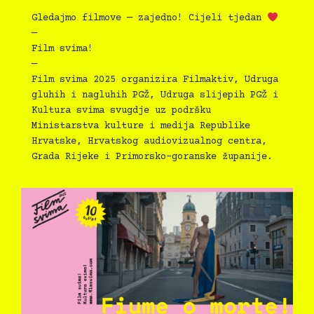
Gledajmo filmove — zajedno! Cijeli tjedan
—
Film svima!
—
Film svima 2025 organizira Filmaktiv, Udruga
gluhih i nagluhih PGŽ, Udruga slijepih PGŽ i
Kultura svima svugdje uz podršku
Ministarstva kulture i medija Republike
Hrvatske, Hrvatskog audiovizualnog centra,
Grada Rijeke i Primorsko-goranske županije.