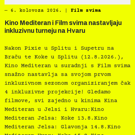
―
6. kolovoza 2026.
|
Film svima
Kino Mediteran i Film svima nastavljaju
inkluzivnu turneju na Hvaru
Nakon Pixie u Splitu i Supetru na
Braču te Koke u Splitu (12.8.2026.),
Kino Mediteran u suradnji s Film svima
snažno nastavlja sa svojom prvom
inkluzivnom sezonom organiziranjem čak
4 inkluzivne projekcije! Gledamo
filmove, svi zajedno u kinima Kina
Mediteran u Jelsi i Hvaru:Kino
Mediteran Jelsa: Koke 13.8.Kino
Mediteran Jelsa: Glavonja 14.8.Kino