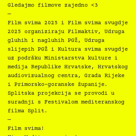
Gledajmo filmove zajedno <3
—
Film svima 2025 i Film svima svugdje
2025 organiziraju Filmaktiv, Udruga
gluhih i nagluhih PGŽ, Udruga
slijepih PGŽ i Kultura svima svugdje
uz podršku Ministarstva kulture i
medija Republike Hrvatske, Hrvatskog
audiovizualnog centra, Grada Rijeke
i Primorsko-goranske županije.
Splitska projekcija se provodi u
suradnji s Festivalom mediteranskog
filma Split.
—
Film svima!