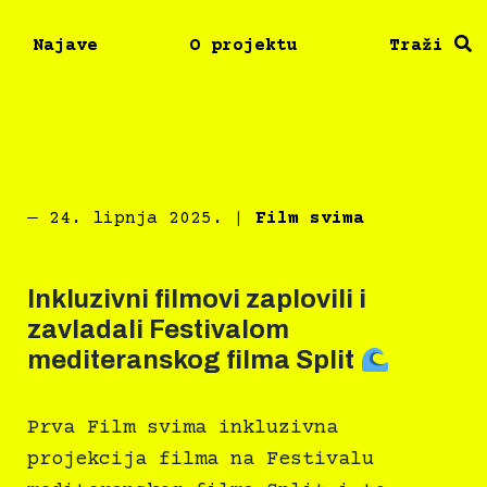
Najave
O projektu
Traži
―
24. lipnja 2025.
|
Film svima
Inkluzivni filmovi zaplovili i
zavladali Festivalom
mediteranskog filma Split
Prva Film svima inkluzivna
projekcija filma na Festivalu