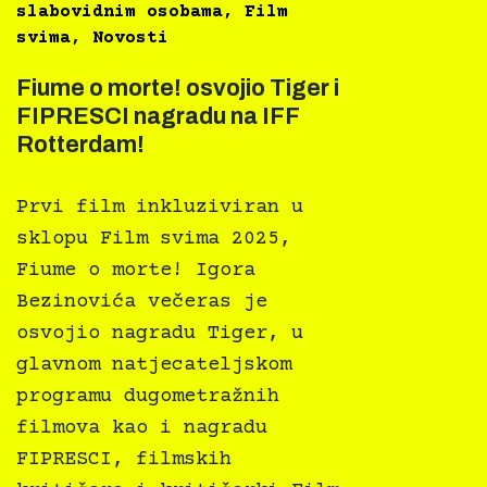
slabovidnim osobama
,
Film
svima
,
Novosti
Fiume o morte! osvojio Tiger i
FIPRESCI nagradu na IFF
Rotterdam!
Prvi film inkluziviran u
sklopu Film svima 2025,
Fiume o morte! Igora
Bezinovića večeras je
osvojio nagradu Tiger, u
glavnom natjecateljskom
programu dugometražnih
filmova kao i nagradu
FIPRESCI, filmskih