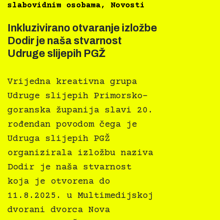
slabovidnim osobama
,
Novosti
Inkluzivirano otvaranje izložbe
Dodir je naša stvarnost
Udruge slijepih PGŽ
Vrijedna kreativna grupa
Udruge slijepih Primorsko-
goranska županija slavi 20.
rođendan povodom čega je
Udruga slijepih PGŽ
organizirala izložbu naziva
Dodir je naša stvarnost
koja je otvorena do
11.8.2025. u Multimedijskoj
dvorani dvorca Nova