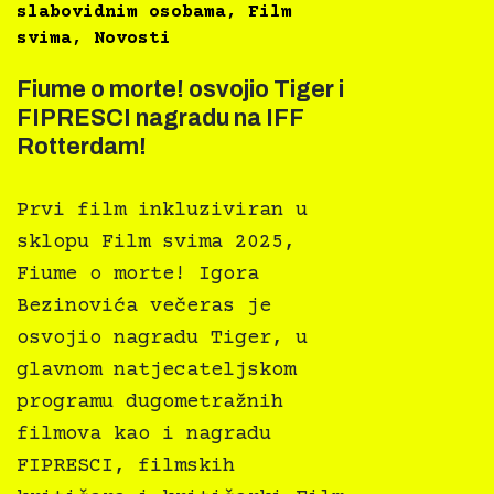
slabovidnim osobama
,
Film
svima
,
Novosti
Fiume o morte! osvojio Tiger i
FIPRESCI nagradu na IFF
Rotterdam!
Prvi film inkluziviran u
sklopu Film svima 2025,
Fiume o morte! Igora
Bezinovića večeras je
osvojio nagradu Tiger, u
glavnom natjecateljskom
programu dugometražnih
filmova kao i nagradu
FIPRESCI, filmskih