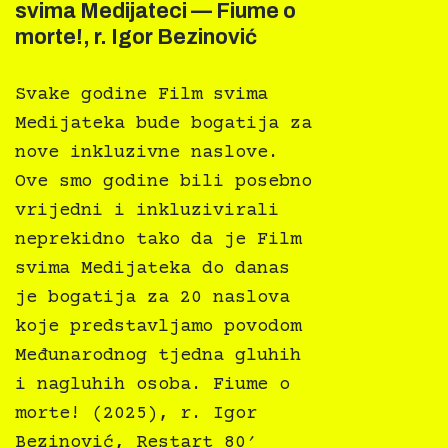
svima Medijateci — Fiume o
morte!, r. Igor Bezinović
Svake godine Film svima
Medijateka bude bogatija za
nove inkluzivne naslove.
Ove smo godine bili posebno
vrijedni i inkluzivirali
neprekidno tako da je Film
svima Medijateka do danas
je bogatija za 20 naslova
koje predstavljamo povodom
Međunarodnog tjedna gluhih
i nagluhih osoba. Fiume o
morte! (2025), r. Igor
Bezinović, Restart 80′